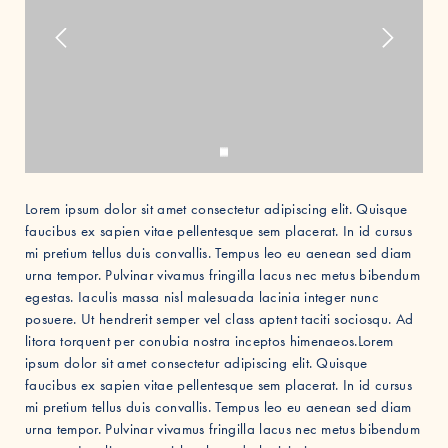
Lorem ipsum dolor sit amet consectetur adipiscing elit. Quisque
faucibus ex sapien vitae pellentesque sem placerat. In id cursus
mi pretium tellus duis convallis. Tempus leo eu aenean sed diam
urna tempor. Pulvinar vivamus fringilla lacus nec metus bibendum
egestas. Iaculis massa nisl malesuada lacinia integer nunc
posuere. Ut hendrerit semper vel class aptent taciti sociosqu. Ad
litora torquent per conubia nostra inceptos himenaeos.Lorem
ipsum dolor sit amet consectetur adipiscing elit. Quisque
faucibus ex sapien vitae pellentesque sem placerat. In id cursus
mi pretium tellus duis convallis. Tempus leo eu aenean sed diam
urna tempor. Pulvinar vivamus fringilla lacus nec metus bibendum