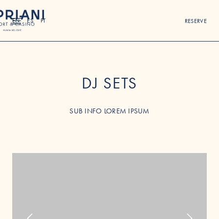
EN
ES
PT
RESERVE
DJ SETS
SUB INFO LOREM IPSUM