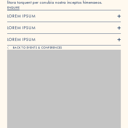
litora torquent per conubia nostra inceptos himenaeos.
ENQUIRE
LOREM IPSUM
LOREM IPSUM
LOREM IPSUM
BACK TO EVENTS & CONFERENCES