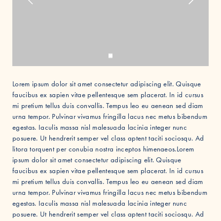
Lorem ipsum dolor sit amet consectetur adipiscing elit. Quisque
faucibus ex sapien vitae pellentesque sem placerat. In id cursus
mi pretium tellus duis convallis. Tempus leo eu aenean sed diam
urna tempor. Pulvinar vivamus fringilla lacus nec metus bibendum
egestas. Iaculis massa nisl malesuada lacinia integer nunc
posuere. Ut hendrerit semper vel class aptent taciti sociosqu. Ad
litora torquent per conubia nostra inceptos himenaeos.Lorem
ipsum dolor sit amet consectetur adipiscing elit. Quisque
faucibus ex sapien vitae pellentesque sem placerat. In id cursus
mi pretium tellus duis convallis. Tempus leo eu aenean sed diam
urna tempor. Pulvinar vivamus fringilla lacus nec metus bibendum
egestas. Iaculis massa nisl malesuada lacinia integer nunc
posuere. Ut hendrerit semper vel class aptent taciti sociosqu. Ad