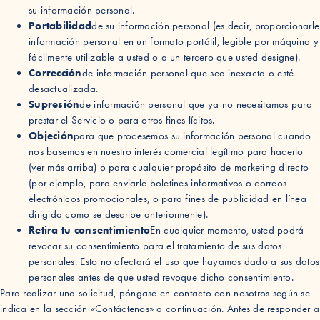
su información personal.
Portabilidad
de su información personal (es decir, proporcionarle
información personal en un formato portátil, legible por máquina y
fácilmente utilizable a usted o a un tercero que usted designe).
Corrección
de información personal que sea inexacta o esté
desactualizada.
Supresión
de información personal que ya no necesitamos para
prestar el Servicio o para otros fines lícitos.
Objeción
para que procesemos su información personal cuando
nos basemos en nuestro interés comercial legítimo para hacerlo
(ver más arriba) o para cualquier propósito de marketing directo
(por ejemplo, para enviarle boletines informativos o correos
electrónicos promocionales, o para fines de publicidad en línea
dirigida como se describe anteriormente).
Retira tu consentimiento
En cualquier momento, usted podrá
revocar su consentimiento para el tratamiento de sus datos
personales. Esto no afectará el uso que hayamos dado a sus datos
personales antes de que usted revoque dicho consentimiento.
Para realizar una solicitud, póngase en contacto con nosotros según se
indica en la sección «Contáctenos» a continuación. Antes de responder a