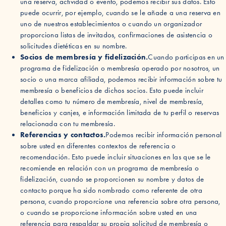
una reserva, actividad o evento, podemos recibir sus datos. Esto
puede ocurrir, por ejemplo, cuando se le añade a una reserva en
uno de nuestros establecimientos o cuando un organizador
proporciona listas de invitados, confirmaciones de asistencia o
solicitudes dietéticas en su nombre.
Socios de membresía y fidelización.
Cuando participas en un
programa de fidelización o membresía operado por nosotros, un
socio o una marca afiliada, podemos recibir información sobre tu
membresía o beneficios de dichos socios. Esto puede incluir
detalles como tu número de membresía, nivel de membresía,
beneficios y canjes, e información limitada de tu perfil o reservas
relacionada con tu membresía.
Referencias y contactos.
Podemos recibir información personal
sobre usted en diferentes contextos de referencia o
recomendación. Esto puede incluir situaciones en las que se le
recomiende en relación con un programa de membresía o
fidelización, cuando se proporcionen su nombre y datos de
contacto porque ha sido nombrado como referente de otra
persona, cuando proporcione una referencia sobre otra persona,
o cuando se proporcione información sobre usted en una
referencia para respaldar su propia solicitud de membresía o