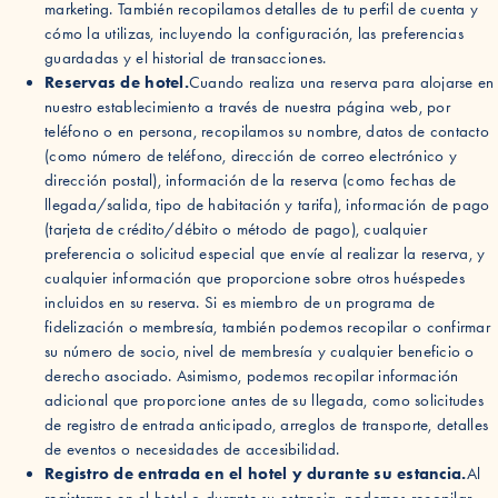
marketing. También recopilamos detalles de tu perfil de cuenta y
cómo la utilizas, incluyendo la configuración, las preferencias
guardadas y el historial de transacciones.
Reservas de hotel.
Cuando realiza una reserva para alojarse en
nuestro establecimiento a través de nuestra página web, por
teléfono o en persona, recopilamos su nombre, datos de contacto
(como número de teléfono, dirección de correo electrónico y
dirección postal), información de la reserva (como fechas de
llegada/salida, tipo de habitación y tarifa), información de pago
(tarjeta de crédito/débito o método de pago), cualquier
preferencia o solicitud especial que envíe al realizar la reserva, y
cualquier información que proporcione sobre otros huéspedes
incluidos en su reserva. Si es miembro de un programa de
fidelización o membresía, también podemos recopilar o confirmar
su número de socio, nivel de membresía y cualquier beneficio o
derecho asociado. Asimismo, podemos recopilar información
adicional que proporcione antes de su llegada, como solicitudes
de registro de entrada anticipado, arreglos de transporte, detalles
de eventos o necesidades de accesibilidad.
Registro de entrada en el hotel y durante su estancia.
Al