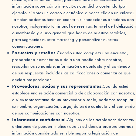
información sobre cómo interactúas con dicho contenido (por
ejemplo, si abres un correo electrónico o haces clic en un enlace).
También podemos tener en cuenta tus interacciones anteriores con
nosotros, incluyendo tu historial de reservas, tu nivel de fidelización
o membresía y el uso general que haces de nuestros servicios,
para segmentar nuestro marketing y personalizar nuestras
comunicaciones.
Encuestas y reseñas.
Cuando usted completa una encuesta,
proporciona comentarios o deja una reseña sobre nosotros,
recopilamos su nombre, información de contacto y el contenido
de sus respuestas, incluidas las calificaciones o comentarios que
decida proporcionar.
Proveedores, socios y sus representantes.
Cuando usted
establece una relación comercial o de colaboración con nosotros,
o si es representante de un proveedor o socio, podemos recopilar
su nombre, organización, cargo, datos de contacto y el contenido
de sus comunicaciones con nosotros.
Información confidencial.
Algunas de las actividades descritas
anteriormente pueden implicar que usted decida proporcionarnos
información considerada sensible según la legislación de