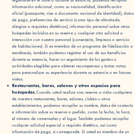
registrarse en el hotel o durante su estancia, podemos recopilar
información adicional, como su nacionalidad, identificación
oficial (pasaporte, visa o documento nacional de identidad), datos
de pago, preferencias de servicio (como tipo de almohada,
alergias o requisitos dietéticos), información personal sobre otros
huéspedes incluidos en su reserva y cualquier otra solicitud o
interacción con nuestro personal (conserjería, limpieza o servicio
de habitaciones). Si es miembro de un programa de fidelización o
membresía, también podemos registrar el uso de sus beneficios
durante su estancia, hacer un seguimiento de los gastos o
actividades elegibles para obtener recompensas y tomar notas
para personalizar su experiencia durante su estancia o en futuras
visitas.
Restaurantes, bares, salones y otros espacios para
huéspedes.
Cuando usted realiza una reserva o visita cualquiera
de nuestros restaurantes, bares, salones, clubes u otros
establecimientos, podemos recopilar su nombre, datos de contacto
e información sobre su reserva o pedido, como la fecha, la hora,
el número de comensales y el lugar. También podemos recopilar
cualquier solicitud especial o requisito dietético, así como
información de pago, si corresponde. Si usted es miembro de un