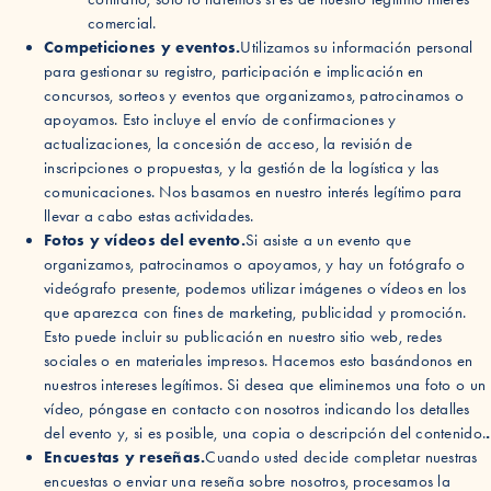
comercial.
Competiciones y eventos.
Utilizamos su información personal
para gestionar su registro, participación e implicación en
concursos, sorteos y eventos que organizamos, patrocinamos o
apoyamos. Esto incluye el envío de confirmaciones y
actualizaciones, la concesión de acceso, la revisión de
inscripciones o propuestas, y la gestión de la logística y las
comunicaciones. Nos basamos en nuestro interés legítimo para
llevar a cabo estas actividades.
Fotos y vídeos del evento.
Si asiste a un evento que
organizamos, patrocinamos o apoyamos, y hay un fotógrafo o
videógrafo presente, podemos utilizar imágenes o vídeos en los
que aparezca con fines de marketing, publicidad y promoción.
Esto puede incluir su publicación en nuestro sitio web, redes
sociales o en materiales impresos. Hacemos esto basándonos en
nuestros intereses legítimos. Si desea que eliminemos una foto o un
vídeo, póngase en contacto con nosotros indicando los detalles
del evento y, si es posible, una copia o descripción del contenido.
.
Encuestas y reseñas.
Cuando usted decide completar nuestras
encuestas o enviar una reseña sobre nosotros, procesamos la