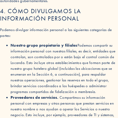
autoridades gubernamentales.
4. CÓMO DIVULGAMOS LA
INFORMACIÓN PERSONAL
Podemos divulgar información personal a las siguientes categorías de
partes:
Nuestro grupo propietario y filiales
Podemos compartir su
información personal con nuestras filiales, es decir, entidades que
controlan, son controladas por o están bajo el control común de
Locanda. Esto incluye otros establecimientos que forman parte de
nuestro grupo hotelero global (incluidas las ubicaciones que se
enumeran en la Sección 6, a continuación), para respaldar
nuestras operaciones, gestionar las reservas en todo el grupo,
brindar servicios coordinados a los huéspedes o administrar
programas compartidos de fidelización o membresía.
Proveedores de servicios.
Compartimos su información
personal con empresas y otras personas que prestan servicios en
nuestro nombre o nos ayudan a operar los Servicios o nuestro
negocio. Esto incluye, por ejemplo, proveedores de TI y sistemas,