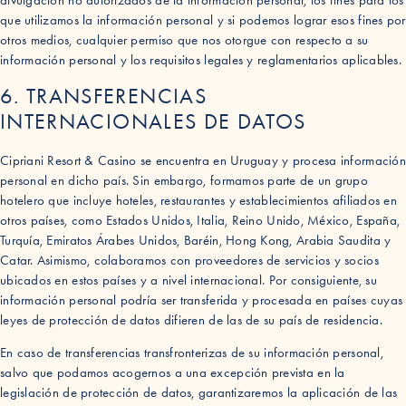
divulgación no autorizados de la información personal, los fines para los
que utilizamos la información personal y si podemos lograr esos fines por
otros medios, cualquier permiso que nos otorgue con respecto a su
información personal y los requisitos legales y reglamentarios aplicables.
6. TRANSFERENCIAS
INTERNACIONALES DE DATOS
Cipriani Resort & Casino se encuentra en Uruguay y procesa información
personal en dicho país. Sin embargo, formamos parte de un grupo
hotelero que incluye hoteles, restaurantes y establecimientos afiliados en
otros países, como Estados Unidos, Italia, Reino Unido, México, España,
Turquía, Emiratos Árabes Unidos, Baréin, Hong Kong, Arabia Saudita y
Catar. Asimismo, colaboramos con proveedores de servicios y socios
ubicados en estos países y a nivel internacional. Por consiguiente, su
información personal podría ser transferida y procesada en países cuyas
leyes de protección de datos difieren de las de su país de residencia.
En caso de transferencias transfronterizas de su información personal,
salvo que podamos acogernos a una excepción prevista en la
legislación de protección de datos, garantizaremos la aplicación de las