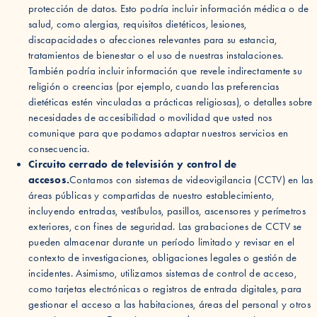
protección de datos. Esto podría incluir información médica o de
salud, como alergias, requisitos dietéticos, lesiones,
discapacidades o afecciones relevantes para su estancia,
tratamientos de bienestar o el uso de nuestras instalaciones.
También podría incluir información que revele indirectamente su
religión o creencias (por ejemplo, cuando las preferencias
dietéticas estén vinculadas a prácticas religiosas), o detalles sobre
necesidades de accesibilidad o movilidad que usted nos
comunique para que podamos adaptar nuestros servicios en
consecuencia.
Circuito cerrado de televisión y control de
accesos.
Contamos con sistemas de videovigilancia (CCTV) en las
áreas públicas y compartidas de nuestro establecimiento,
incluyendo entradas, vestíbulos, pasillos, ascensores y perímetros
exteriores, con fines de seguridad. Las grabaciones de CCTV se
pueden almacenar durante un período limitado y revisar en el
contexto de investigaciones, obligaciones legales o gestión de
incidentes. Asimismo, utilizamos sistemas de control de acceso,
como tarjetas electrónicas o registros de entrada digitales, para
gestionar el acceso a las habitaciones, áreas del personal y otros