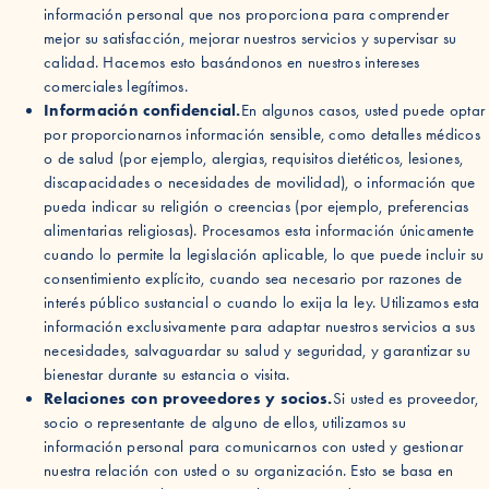
información personal que nos proporciona para comprender
mejor su satisfacción, mejorar nuestros servicios y supervisar su
calidad. Hacemos esto basándonos en nuestros intereses
comerciales legítimos.
Información confidencial.
En algunos casos, usted puede optar
por proporcionarnos información sensible, como detalles médicos
o de salud (por ejemplo, alergias, requisitos dietéticos, lesiones,
discapacidades o necesidades de movilidad), o información que
pueda indicar su religión o creencias (por ejemplo, preferencias
alimentarias religiosas). Procesamos esta información únicamente
cuando lo permite la legislación aplicable, lo que puede incluir su
consentimiento explícito, cuando sea necesario por razones de
interés público sustancial o cuando lo exija la ley. Utilizamos esta
información exclusivamente para adaptar nuestros servicios a sus
necesidades, salvaguardar su salud y seguridad, y garantizar su
bienestar durante su estancia o visita.
Relaciones con proveedores y socios.
Si usted es proveedor,
socio o representante de alguno de ellos, utilizamos su
información personal para comunicarnos con usted y gestionar
nuestra relación con usted o su organización. Esto se basa en