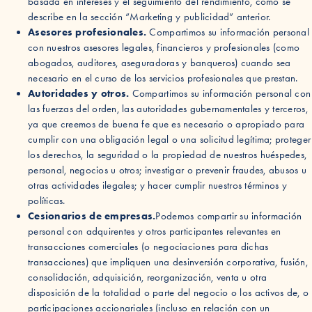
basada en intereses y el seguimiento del rendimiento, como se
describe en la sección “Marketing y publicidad” anterior.
Asesores profesionales.
Compartimos su información personal
con nuestros asesores legales, financieros y profesionales (como
abogados, auditores, aseguradoras y banqueros) cuando sea
necesario en el curso de los servicios profesionales que prestan.
Autoridades y otros.
Compartimos su información personal con
las fuerzas del orden, las autoridades gubernamentales y terceros,
ya que creemos de buena fe que es necesario o apropiado para
cumplir con una obligación legal o una solicitud legítima; proteger
los derechos, la seguridad o la propiedad de nuestros huéspedes,
personal, negocios u otros; investigar o prevenir fraudes, abusos u
otras actividades ilegales; y hacer cumplir nuestros términos y
políticas.
Cesionarios de empresas.
Podemos compartir su información
personal con adquirentes y otros participantes relevantes en
transacciones comerciales (o negociaciones para dichas
transacciones) que impliquen una desinversión corporativa, fusión,
consolidación, adquisición, reorganización, venta u otra
disposición de la totalidad o parte del negocio o los activos de, o
participaciones accionariales (incluso en relación con un