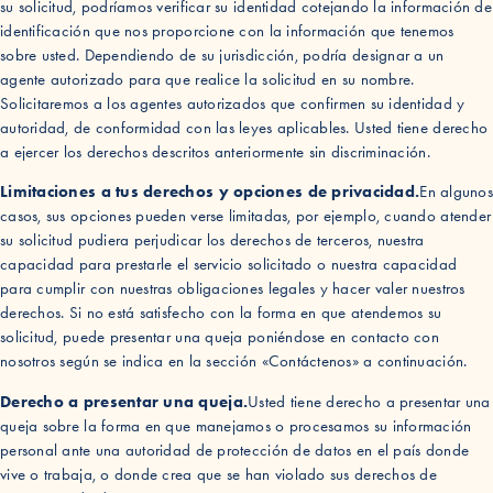
su solicitud, podríamos verificar su identidad cotejando la información de
identificación que nos proporcione con la información que tenemos
sobre usted. Dependiendo de su jurisdicción, podría designar a un
agente autorizado para que realice la solicitud en su nombre.
Solicitaremos a los agentes autorizados que confirmen su identidad y
autoridad, de conformidad con las leyes aplicables. Usted tiene derecho
a ejercer los derechos descritos anteriormente sin discriminación.
Limitaciones a tus derechos y opciones de privacidad.
En alguno
casos, sus opciones pueden verse limitadas, por ejemplo, cuando atender
su solicitud pudiera perjudicar los derechos de terceros, nuestra
capacidad para prestarle el servicio solicitado o nuestra capacidad
para cumplir con nuestras obligaciones legales y hacer valer nuestros
derechos. Si no está satisfecho con la forma en que atendemos su
solicitud, puede presentar una queja poniéndose en contacto con
nosotros según se indica en la sección «Contáctenos» a continuación.
Derecho a presentar una queja.
Usted tiene derecho a presentar una
queja sobre la forma en que manejamos o procesamos su información
personal ante una autoridad de protección de datos en el país donde
vive o trabaja, o donde crea que se han violado sus derechos de