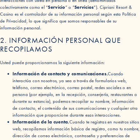
interacciones con usted en persona o en línea (denominados
colectivamente como el “
Servicio
” o “
Servicios
”). Cipriani Resort &
Casino es el controlador de su información personal según esta Política
de Privacidad, lo que significa que somos responsables de su
información personal.
2. INFORMACIÓN PERSONAL QUE
RECOPILAMOS
Usted puede proporcionarnos la siguiente información:
Información de contacto y comunicaciones.
Cuando
interactúa con nosotros, ya sea a través de formularios web,
teléfono, correo electrónico, correo postal, redes sociales o en
persona (por ejemplo, en la recepción, conserjería, restaurantes o
durante su estancia), podemos recopilar su nombre, información
de contacto, el contenido de sus comunicaciones y cualquier otra
información que proporcione durante esas interacciones.
Información de la cuenta.
Cuando te registras en nuestros sitios
web, recopilamos información básica de registro, como tu nombre,
dirección de correo electrónico, contraseña y preferencias de