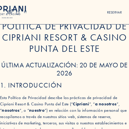
POLÍTICA DE PRIVACIDAD
EN
ES
PT
RESERVAR
POLÍTICA DE PRIVACIDAD DE
CIPRIANI RESORT & CASINO
PUNTA DEL ESTE
ÚLTIMA ACTUALIZACIÓN: 20 DE MAYO DE
2026
1. INTRODUCCIÓN
Esta Política de Privacidad describe las prácticas de privacidad de
Cipriani Resort & Casino Punta del Este (“
Cipriani
”, “
a nosotros
”,
“
nosotros
“, o “
nuestro
”) en relación con la información personal que
recopilamos a través de nuestros sitios web, sistemas de reserva,
iniciativas de marketing, terceros, sus visitas a nuestros establecimientos e