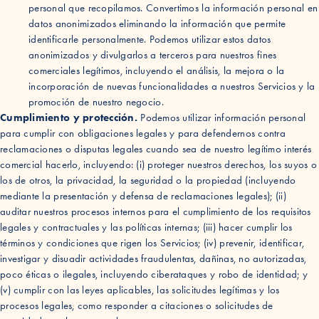
personal que recopilamos. Convertimos la información personal en
datos anonimizados eliminando la información que permite
identificarle personalmente. Podemos utilizar estos datos
anonimizados y divulgarlos a terceros para nuestros fines
comerciales legítimos, incluyendo el análisis, la mejora o la
incorporación de nuevas funcionalidades a nuestros Servicios y la
promoción de nuestro negocio.
Cumplimiento y protección.
Podemos utilizar información personal
para cumplir con obligaciones legales y para defendernos contra
reclamaciones o disputas legales cuando sea de nuestro legítimo interés
comercial hacerlo, incluyendo: (i) proteger nuestros derechos, los suyos o
los de otros, la privacidad, la seguridad o la propiedad (incluyendo
mediante la presentación y defensa de reclamaciones legales); (ii)
auditar nuestros procesos internos para el cumplimiento de los requisitos
legales y contractuales y las políticas internas; (iii) hacer cumplir los
términos y condiciones que rigen los Servicios; (iv) prevenir, identificar,
investigar y disuadir actividades fraudulentas, dañinas, no autorizadas,
poco éticas o ilegales, incluyendo ciberataques y robo de identidad; y
(v) cumplir con las leyes aplicables, las solicitudes legítimas y los
procesos legales, como responder a citaciones o solicitudes de