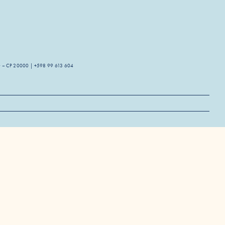
guay – CP 20000 | +598 99 613 604