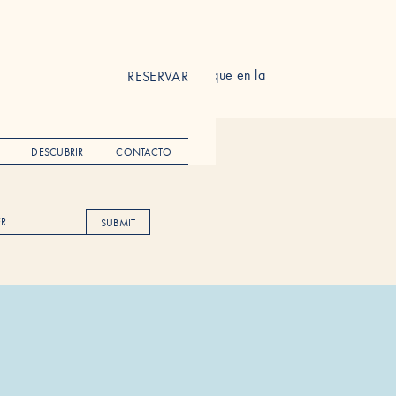
as elegantemente arregladas. Su enfoque en la
RESERVAR
DESCUBRIR
CONTACTO
SUBMIT