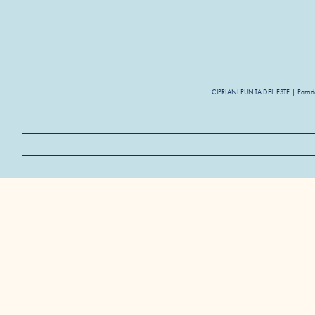
CIPRIANI PUNTA DEL ESTE | Parada