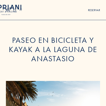
EN
ES
PT
RESERVAR
PASEO EN BICICLETA Y
KAYAK A LA LAGUNA DE
ANASTASIO