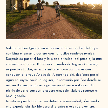
Salida de José Ignacio en un escénico paseo en bicicleta que
combina el encanto costero con tranquilos senderos rurales.
Después de pasar el faro y la plaza principal del pueblo, la ruta
continúa por la ruta 10 hacia el mirador de Laguna Garzón y
su puente circular, antes de entrar en caminos rurales que
conducen al arroyo Anastasio. A partir de ahí, deslícese por el
agua en kayak hacia la laguna, un santuario pacífico donde se
reúnen flamencos, cisnes y garzas en números notables. Un
picnic de estilo campestre espera antes del viaje de regreso a
José Ignacio.
La ruta se puede adaptar en distancia e intensidad, ofreciendo
una experiencia flexible para diferentes niveles de aventura.