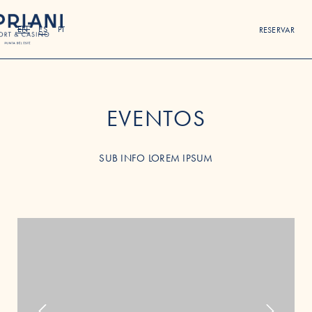
EN
ES
PT
RESERVAR
EVENTOS
SUB INFO LOREM IPSUM