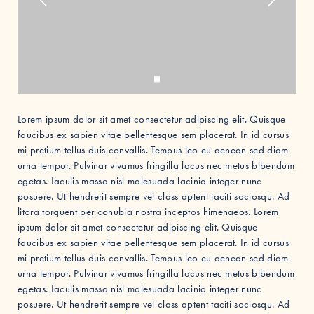
Lorem ipsum dolor sit amet consectetur adipiscing elit. Quisque
faucibus ex sapien vitae pellentesque sem placerat. In id cursus
mi pretium tellus duis convallis. Tempus leo eu aenean sed diam
urna tempor. Pulvinar vivamus fringilla lacus nec metus bibendum
egetas. Iaculis massa nisl malesuada lacinia integer nunc
posuere. Ut hendrerit sempre vel class aptent taciti sociosqu. Ad
litora torquent per conubia nostra inceptos himenaeos. Lorem
ipsum dolor sit amet consectetur adipiscing elit. Quisque
faucibus ex sapien vitae pellentesque sem placerat. In id cursus
mi pretium tellus duis convallis. Tempus leo eu aenean sed diam
urna tempor. Pulvinar vivamus fringilla lacus nec metus bibendum
egetas. Iaculis massa nisl malesuada lacinia integer nunc
posuere. Ut hendrerit sempre vel class aptent taciti sociosqu. Ad